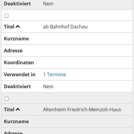
Deaktiviert
Nein
Titel
ab Bahnhof Dachau
Kurzname
Adresse
Koordinaten
Verwendet in
1 Termine
Deaktiviert
Nein
Titel
Altenheim Friedrich-Meinzolt-Haus
Kurzname
Adresse