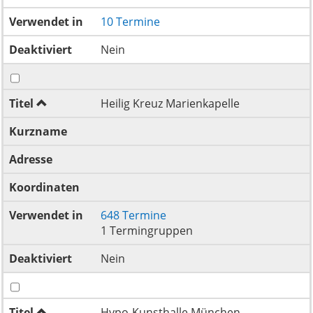
Verwendet in
10 Termine
Deaktiviert
Nein
Titel
Heilig Kreuz Marienkapelle
Kurzname
Adresse
Koordinaten
Verwendet in
648 Termine
1 Termingruppen
Deaktiviert
Nein
Titel
Hypo-Kunsthalle München