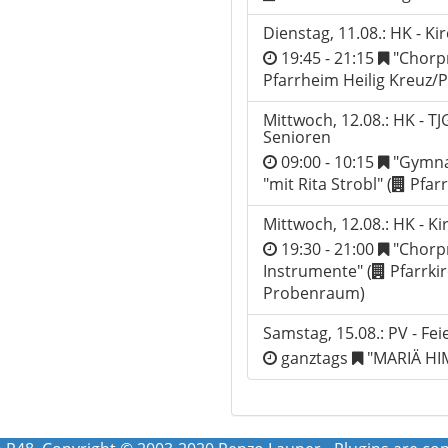
Dienstag, 11.08.: HK - K
19:45 - 21:15
"Chorpr
Pfarrheim Heilig Kreuz/P
Mittwoch, 12.08.: HK - TJ
Senioren
09:00 - 10:15
"Gymnas
"mit Rita Strobl" (
Pfarr
Mittwoch, 12.08.: HK - K
19:30 - 21:00
"Chorpr
Instrumente" (
Pfarrkir
Probenraum)
Samstag, 15.08.: PV - Fei
ganztags
"MARIÄ HI