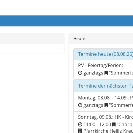
Heute
Termine heute (08.08.26
PV - Feiertag/Ferien:
ganztags
"Sommerfe
Termine der nächsten T
Montag, 03.08. - 14.09.: 
ganztags
"Sommerfe
Sonntag, 09.08.: HK - Ki
11:00 - 12:00
"Chorpr
Pfarrkirche Heilig Kr